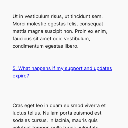
Ut in vestibulum risus, ut tincidunt sem.
Morbi molestie egestas felis, consequat
mattis magna suscipit non. Proin ex enim,
faucibus sit amet odio vestibulum,
condimentum egestas libero.
5. What happens if my support and updates
expire?
Cras eget leo in quam euismod viverra et
luctus tellus. Nullam porta euismod est
sodales cursus. In lacinia, mauris quis
volutpat tempor, nulla turpis vulputate