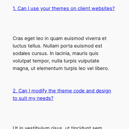
1. Can I use your themes on client websites?
Cras eget leo in quam euismod viverra et
luctus tellus. Nullam porta euismod est
sodales cursus. In lacinia, mauris quis
volutpat tempor, nulla turpis vulputate
magna, ut elementum turpis leo vel libero.
2. Can I modify the theme code and design
to suit my needs?
Ut in vestibulum risus, ut tincidunt sem.