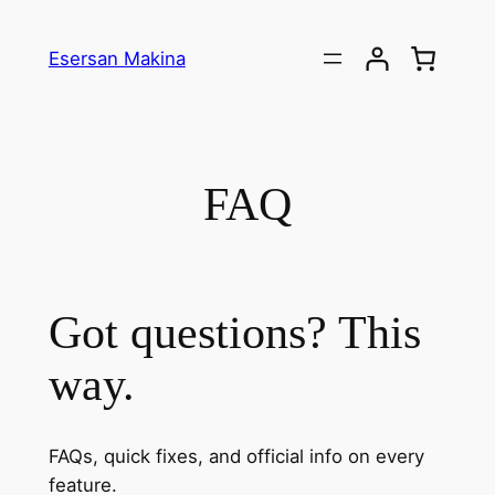
İçeriğe
geç
Esersan Makina
FAQ
Got questions? This
way.
FAQs, quick fixes, and official info on every
feature.