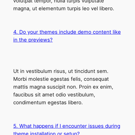
volutpat tempor, nulla turpis vulputate
magna, ut elementum turpis leo vel libero.
4. Do your themes include demo content like
in the previews?
Ut in vestibulum risus, ut tincidunt sem.
Morbi molestie egestas felis, consequat
mattis magna suscipit non. Proin ex enim,
faucibus sit amet odio vestibulum,
condimentum egestas libero.
5. What happens if I encounter issues during
theme installation or setup?