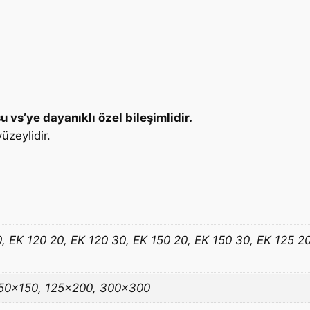
vs’ye dayanıklı özel bileşimlidir.
üzeylidir.
, EK 120 20, EK 120 30, EK 150 20, EK 150 30, EK 125 2
150×150, 125×200, 300×300