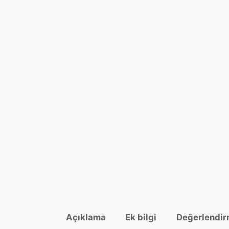
Açıklama
Ek bilgi
Değerlendir