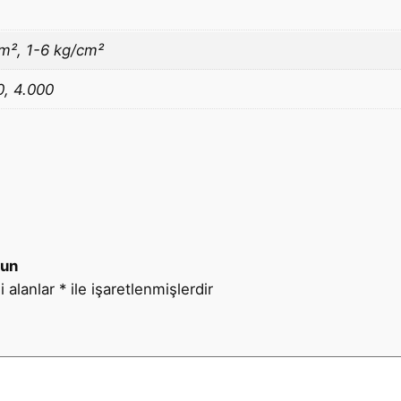
m², 1-6 kg/cm²
0, 4.000
lun
i alanlar
*
ile işaretlenmişlerdir