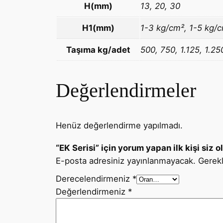
H(mm)
13, 20, 30
H1(mm)
1-3 kg/cm², 1-5 kg/c
Taşıma kg/adet
500, 750, 1.125, 1.25
Değerlendirmeler
Henüz değerlendirme yapılmadı.
“EK Serisi” için yorum yapan ilk kişi siz o
E-posta adresiniz yayınlanmayacak.
Gerekl
Derecelendirmeniz
*
Değerlendirmeniz
*