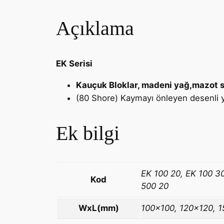
Açıklama
EK Serisi
Kauçuk Bloklar, madeni yağ,mazot su 
(80 Shore) Kaymayı önleyen desenli y
Ek bilgi
EK 100 20, EK 100 30
Kod
500 20
WxL(mm)
100×100, 120×120, 