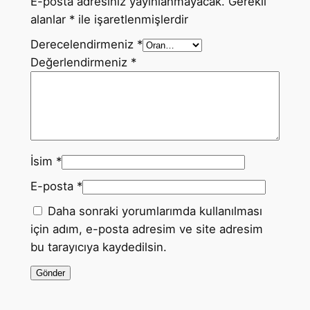
E-posta adresiniz yayınlanmayacak.
Gerekli
alanlar
*
ile işaretlenmişlerdir
Derecelendirmeniz
*
Değerlendirmeniz
*
İsim
*
E-posta
*
Daha sonraki yorumlarımda kullanılması
için adım, e-posta adresim ve site adresim
bu tarayıcıya kaydedilsin.