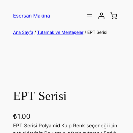
İçeriğe
geç
Esersan Makina
Ana Sayfa
/
Tutamak ve Menteşeler
/ EPT Serisi
EPT Serisi
₺
1.00
EPT Serisi Polyamid Kulp Renk seçeneği için