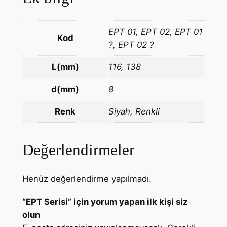
EPT 01, EPT 02, EPT 01
Kod
?, EPT 02 ?
L(mm)
116, 138
d(mm)
8
Renk
Siyah, Renkli
Değerlendirmeler
Henüz değerlendirme yapılmadı.
“EPT Serisi” için yorum yapan ilk kişi siz
olun