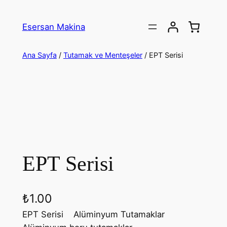
İçeriğe
geç
Esersan Makina
Ana Sayfa
/
Tutamak ve Menteşeler
/ EPT Serisi
EPT Serisi
₺
1.00
EPT Serisi Alüminyum Tutamaklar