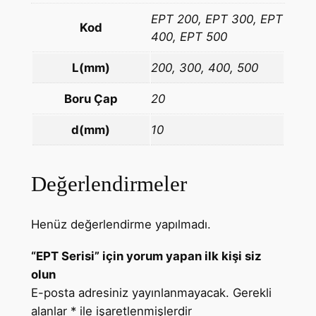
EPT 200, EPT 300, EPT
Kod
400, EPT 500
L(mm)
200, 300, 400, 500
Boru Çap
20
d(mm)
10
Değerlendirmeler
Henüz değerlendirme yapılmadı.
“EPT Serisi” için yorum yapan ilk kişi siz
olun
E-posta adresiniz yayınlanmayacak.
Gerekli
alanlar
*
ile işaretlenmişlerdir