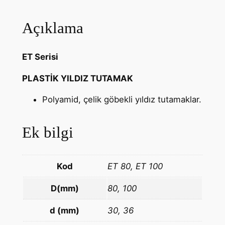
Açıklama
ET Serisi
PLASTİK YILDIZ TUTAMAK
Polyamid, çelik göbekli yıldız tutamaklar.
Ek bilgi
Kod
ET 80, ET 100
D(mm)
80, 100
d (mm)
30, 36