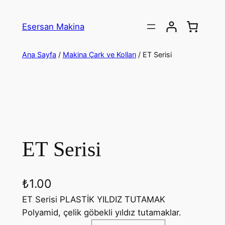
İçeriğe
geç
Esersan Makina
Ana Sayfa
/
Makina Çark ve Kolları
/ ET Serisi
ET Serisi
₺
1.00
ET Serisi PLASTİK YILDIZ TUTAMAK
Polyamid, çelik göbekli yıldız tutamaklar.